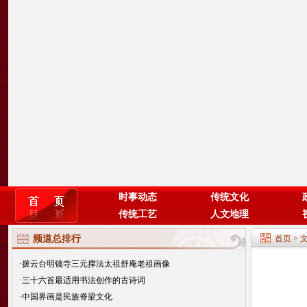
时事动态
传统文化
传统工艺
人文地理
频道总排行
首页
>
·
拨云台明镜寺三元撑法太祖舒庵老祖画像
·
三十六首最适用书法创作的古诗词
·
中国界画是民族脊梁文化