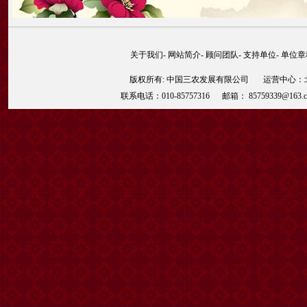
关于我们
-
网站简介
-
顾问团队
-
支持单位
-
单位章
版权所有: 中国三农发展有限公司 运营中心：北京
联系电话：010-85757316 邮箱： 85759339@163