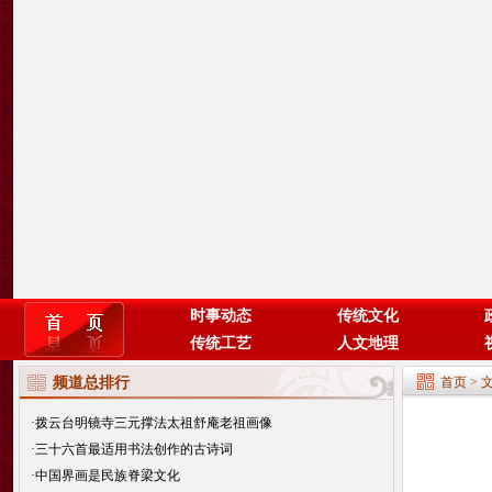
时事动态
传统文化
传统工艺
人文地理
频道总排行
首页
>
·
拨云台明镜寺三元撑法太祖舒庵老祖画像
·
三十六首最适用书法创作的古诗词
·
中国界画是民族脊梁文化