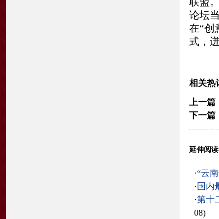
联盟
论坛
在“
式，
相关热
上一篇
下一篇
延伸阅读
·
“云
·
国内
·
第十
08)