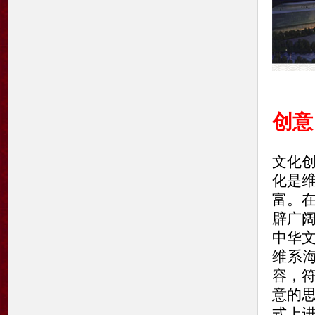
创意
文化
化是
富。
辟广
中华
维系
容，
意的
式上