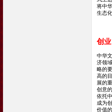
将中
生态
创业
中华
济领
略的
高的
展的
创意
依托
成为
价值