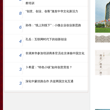
察培训
“创意、创业、创客”激发中华文化新活力
8
孙伟：“线上到线下”：小微企业创业新思路
6
孔岳：互联网时代下的创新创业
4
非洲来华参加培训商务官员在京体验中国文化
4
卜希霆：“特色小镇”如何创意营造？
3
深化中蒙丝路合作 共促两国文化互通
3