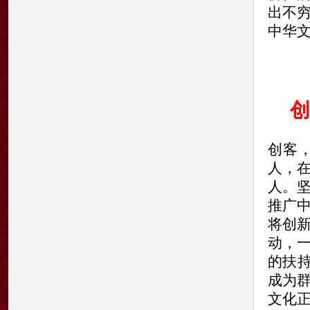
出不
中华
创
创客
人，
人。
推广
将创
动，
的扶
成为
文化