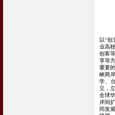
以“创
业高
创客
享等
重要
峡两
学、
立，
全球
岸间
同发