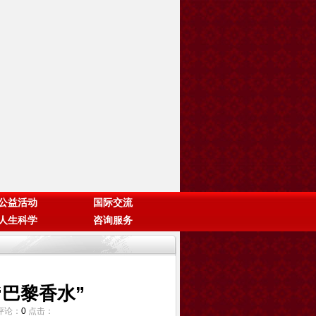
公益活动
国际交流
人生科学
咨询服务
巴黎香水”
 评论：
0
点击：