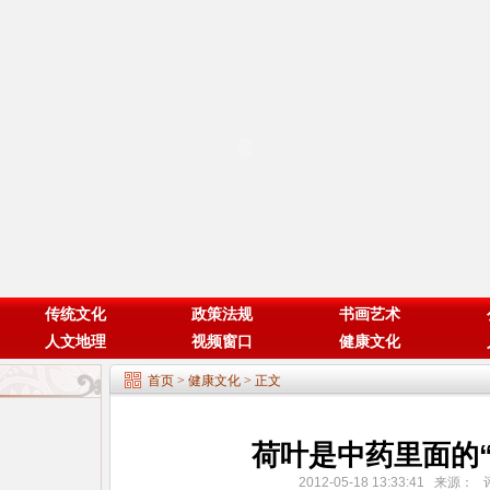
传统文化
政策法规
书画艺术
人文地理
视频窗口
健康文化
首页
>
健康文化
> 正文
荷叶是中药里面的“
2012-05-18 13:33:41 来源：