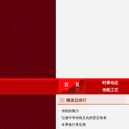
时事动态
传统工艺
频道总排行
·
传统的魅力
·
弘扬中华传统文化的坚定使者
·
冬季食疗养生粥