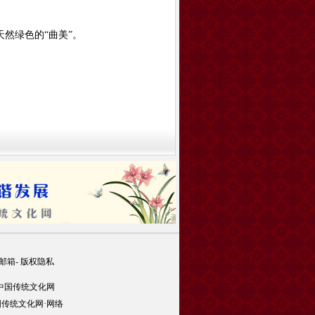
然绿色的“曲美”。
邮箱
-
版权隐私
 中国传统文化网
传统文化网·网络