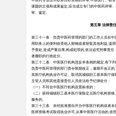
中医药专业技术职务任职资格的评审,中医医疗、教育
课题的立项和成果鉴定,应当成立专门的中医药评审
审、鉴定。
第五章 法律责
第三十一条 负责中医药管理的部门的工作人员在中
用职务上的便利收受他人财物或者获取其他利益,滥用
予查处,造成严重后果,构成犯罪的,依法追究刑事责任
者撤职的行政处分。
第三十二条 中医医疗机构违反本条例的规定,有下列
负责中医药管理的部门责令限期改正；逾期不改正的,
其医疗机构执业许可证、取消其城镇职工基本医疗保
主管人员和其他直接责任人员依法给予纪律处分：
（一）不符合中医医疗机构设置标准的；
（二）获得城镇职工基本医疗保险定点医疗机构资格
服务的。
第三十三条 未经批准擅自开办中医医疗机构或者未
医师资格考试取得执业许可,从事中医医疗活动的,依