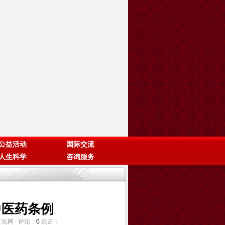
公益活动
国际交流
人生科学
咨询服务
中医药条例
传统文化网 评论：
0
点击：