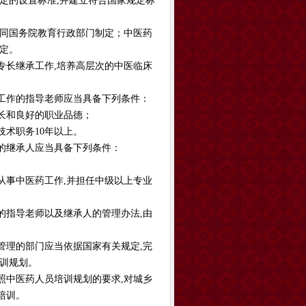
定的设置标准,并建立符合国家规定标
会同国务院教育行政部门制定；中医药
定。
专长继承工作,培养高层次的中医临床
工作的指导老师应当具备下列条件：
长和良好的职业品德；
技术职务10年以上。
的继承人应当具备下列条件：
从事中医药工作,并担任中级以上专业
的指导老师以及继承人的管理办法,由
管理的部门应当依据国家有关规定,完
训规划。
照中医药人员培训规划的要求,对城乡
培训。