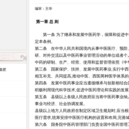
编审：王华
第一章 总 则
第一条 为了继承和发展中医药学，保障和促进中
定本条例。
第二条 在中华人民共和国境内从事中医医疗、预防
研、对外交流以及中医药事业管理活动的单位或者个
中药的研制、生产、经营、使用和监督管理依照《中
第三条 国家保护、扶持、发展中医药事业,实行中西
基肥
相互补充、共同提高,推动中医、西医两种医学体系的
第四条 发展中医药事业应当遵循继承与创新相结合的
积极利用现代科学技术,促进中医药理论和实践的发展
第五条 县级以上各级人民政府应当将中医药事业纳
事业与经济、社会协调发展。
县级以上地方人民政府在制定区域卫生规划时,应当
医疗需求,统筹安排中医医疗机构的设置和布局,完善
第六条 国务院中医药管理部门负责全国中医药管理