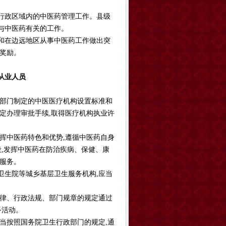
行政区域内的中医药管理工作。县级
与中医药有关的工作。
和在边远地区从事中医药工作做出突
奖励。
从业人员
政部门制定的中医医疗机构设置标准和
定办理审批手续,取得医疗机构执业许
挥中医药特色和优势,遵循中医药自身
段,发挥中医药在防治疾病、保健、康
服务。
卫生院等城乡基层卫生服务机构,应当
法律、行政法规、部门规章的规定通过
务活动。
当按照国务院卫生行政部门的规定,通