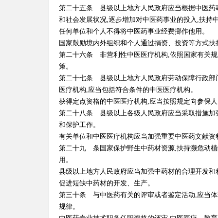
第二十五条 县级以上地方人民政府应当根据中医药
和社会发展状况,逐步增加对中医药事业的投入,扶持
任何单位和个人不得将中医药事业经费挪作他用。
国家鼓励境内外组织和个人通过捐资、投资等方式扶
第二十六条 非营利性中医医疗机构,依照国家有关
策。
第二十七条 县级以上地方人民政府劳动保障行政部
医疗机构,应当包括符合条件的中医医疗机构。
获得定点资格的中医医疗机构,应当按照规定向参保
第二十八条 县级以上各级人民政府应当采取措施加
和保护工作。
有关单位和中医医疗机构应当加强重要中医药文献资
第二十九 条国家保护野生中药材资源,扶持濒危动
用。
县级以上地方人民政府应当加强中药材的合理开发和利
促进短缺中药材的开发、生产。
第三十条 与中医药有关的评审或者鉴定活动,应当体
规律。