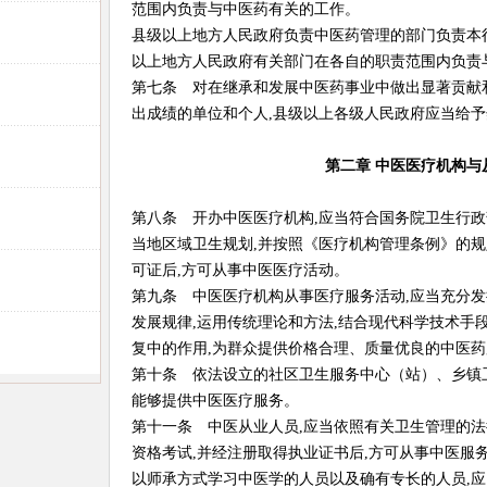
范围内负责与中医药有关的工作。
县级以上地方人民政府负责中医药管理的部门负责本
以上地方人民政府有关部门在各自的职责范围内负责
第七条 对在继承和发展中医药事业中做出显著贡献
出成绩的单位和个人,县级以上各级人民政府应当给予
第二章 中医医疗机构与
第八条 开办中医医疗机构,应当符合国务院卫生行
当地区域卫生规划,并按照《医疗机构管理条例》的规
可证后,方可从事中医医疗活动。
第九条 中医医疗机构从事医疗服务活动,应当充分发
发展规律,运用传统理论和方法,结合现代科学技术手
复中的作用,为群众提供价格合理、质量优良的中医药
第十条 依法设立的社区卫生服务中心（站）、乡镇
能够提供中医医疗服务。
第十一条 中医从业人员,应当依照有关卫生管理的
资格考试,并经注册取得执业证书后,方可从事中医服
以师承方式学习中医学的人员以及确有专长的人员,应