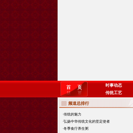
时事动态
传统工艺
频道总排行
·
传统的魅力
·
弘扬中华传统文化的坚定使者
·
冬季食疗养生粥