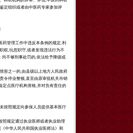
、科研机构的评审、评估,中医药科研
、鉴定组织或者由中医药专家参加评
任
医药管理工作中违反本条例的规定,利
职权,玩忽职守,或者发现违法行为不
；尚不够刑事处罚的,依法给予降级或
情形之一的,由县级以上地方人民政府
责令停业整顿,直至由原审批机关吊销
险定点医疗机构资格,并对负有责任的
,未按照规定向参保人员提供基本医疗
按照规定通过执业医师或者执业助理
照《中华人民共和国执业医师法》和