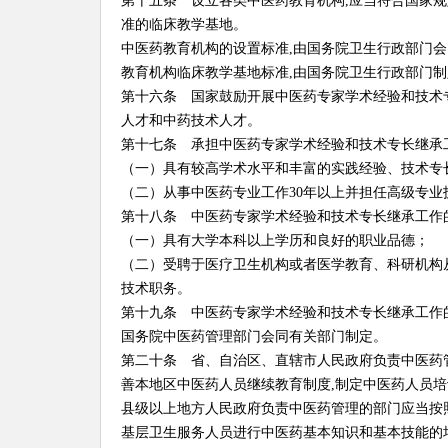
第十五条 设立各类中医药教育机构,应当符合国家规
准的临床教学基地。
中医药教育机构的设置标准,由国务院卫生行政部门
教育机构临床教学基地标准,由国务院卫生行政部门制
第十六条 国家鼓励开展中医药专家学术经验和技术
人才和中药技术人才。
第十七条 承担中医药专家学术经验和技术专长继承
（一）具有较高学术水平和丰富的实践经验、技术专
（二）从事中医药专业工作30年以上并担任高级专业
第十八条 中医药专家学术经验和技术专长继承工作
（一）具有大学本科以上学历和良好的职业品德；
（二）受聘于医疗卫生机构或者医学教育、科研机构
技术职务。
第十九条 中医药专家学术经验和技术专长继承工作
国务院中医药管理部门会同有关部门制定。
第二十条 省、自治区、直辖市人民政府负责中医药
善本地区中医药人员继续教育制度,制定中医药人员培
县级以上地方人民政府负责中医药管理的部门应当按
基层卫生服务人员进行中医药基本知识和基本技能的