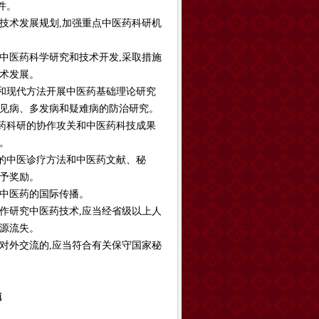
件。
技术发展规划,加强重点中医药科研机
中医药科学研究和技术开发,采取措施
术发展。
和现代方法开展中医药基础理论研究
常见病、多发病和疑难病的防治研究。
药科研的协作攻关和中医药科技成果
。
的中医诊疗方法和中医药文献、秘
予奖励。
进中医药的国际传播。
作研究中医药技术,应当经省级以上人
源流失。
对外交流的,应当符合有关保守国家秘
施