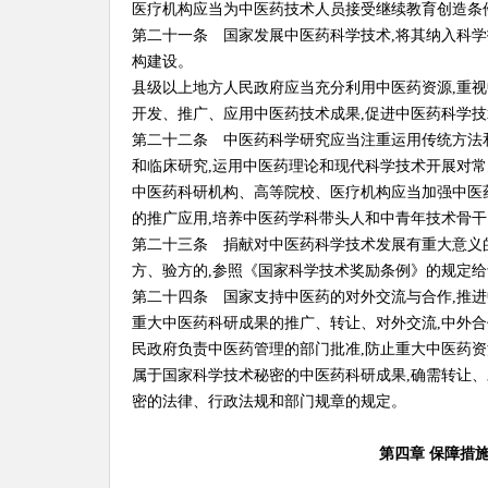
医疗机构应当为中医药技术人员接受继续教育创造条
第二十一条 国家发展中医药科学技术,将其纳入科学
构建设。
县级以上地方人民政府应当充分利用中医药资源,重视
开发、推广、应用中医药技术成果,促进中医药科学技
第二十二条 中医药科学研究应当注重运用传统方法
和临床研究,运用中医药理论和现代科学技术开展对
中医药科研机构、高等院校、医疗机构应当加强中医
的推广应用,培养中医药学科带头人和中青年技术骨干
第二十三条 捐献对中医药科学技术发展有重大意义
方、验方的,参照《国家科学技术奖励条例》的规定给
第二十四条 国家支持中医药的对外交流与合作,推
重大中医药科研成果的推广、转让、对外交流,中外合
民政府负责中医药管理的部门批准,防止重大中医药资
属于国家科学技术秘密的中医药科研成果,确需转让、
密的法律、行政法规和部门规章的规定。
第四章 保障措