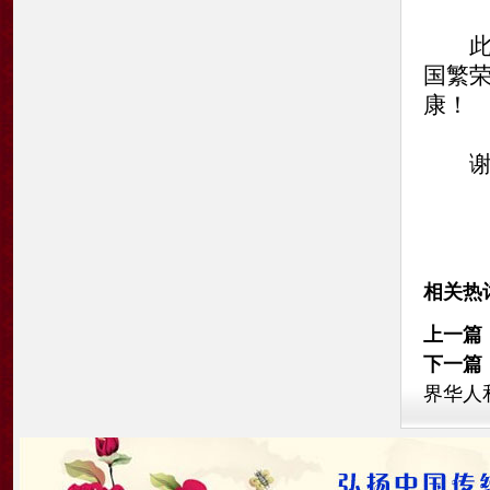
此时
国繁
康！
谢谢
相关热
上一篇
下一篇
界华人