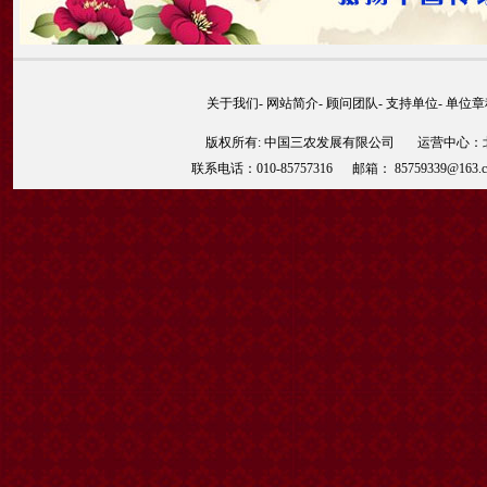
关于我们
-
网站简介
-
顾问团队
-
支持单位
-
单位章
版权所有: 中国三农发展有限公司 运营中心：北京
联系电话：010-85757316 邮箱： 85759339@163