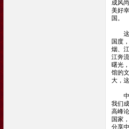
成风
美好
国。
这一
国度
烟、
江奔
曙光
馆的
大，
中国
我们成
高峰
国家
分享