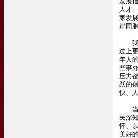
发展
人才
家发
岸同
我们
过上
年人
些事
压力
跃的
快、
当前
民深
怀、
美好