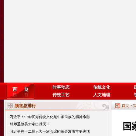
时事动态
传统文化
传统工艺
人文地理
频道总排行
首页
>
·
习近平：中华优秀传统文化是中华民族的精神命脉
国
·
尊师重教英才辈出满天下
·
习近平在十二届人大一次会议闭幕会发表重要讲话