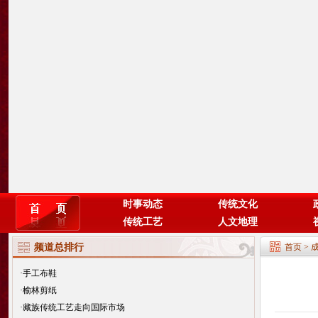
时事动态
传统文化
传统工艺
人文地理
频道总排行
首页
>
·
手工布鞋
·
榆林剪纸
·
藏族传统工艺走向国际市场