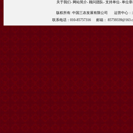
关于我们
-
网站简介
-
顾问团队
-
支持单位
-
单位章
版权所有: 中国三农发展有限公司 运营中心：北京
联系电话：010-85757316 邮箱： 85759339@163