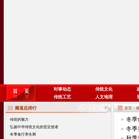
时事动态
传统文化
传统工艺
人文地理
频道总排行
首页
>
冬季
·
传统的魅力
·
弘扬中华传统文化的坚定使者
冬季
·
冬季食疗养生粥
秋季