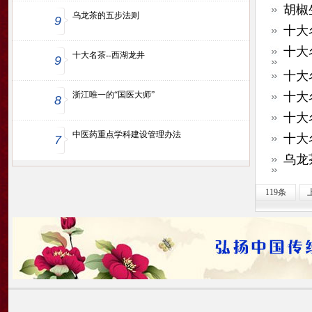
胡椒
乌龙茶的五步法则
9
十大
十大
十大名茶--西湖龙井
9
十大
浙江唯一的“国医大师”
十大
8
十大
中医药重点学科建设管理办法
十大
7
乌龙
119条