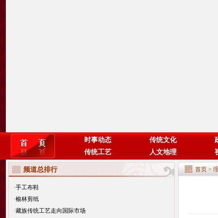
时事动态
传统文化
传统工艺
人文地理
频道总排行
首页
>
·
手工布鞋
·
榆林剪纸
·
藏族传统工艺走向国际市场