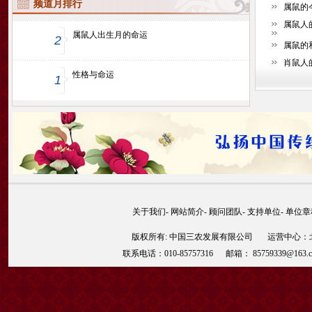
频道月排行
属鼠的
属鼠人
属鼠人出生月的命运
2
属鼠的
肖鼠人
性格与命运
1
关于我们
-
网站简介
-
顾问团队
-
支持单位
-
单位章
版权所有: 中国三农发展有限公司 运营中心：北京
联系电话：010-85757316 邮箱： 85759339@163