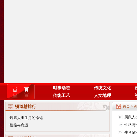
时事动态
传统文化
传统工艺
人文地理
频道总排行
首页
>
属鼠人
·
属鼠人出生月的命运
性格与
·
性格与命运
生肖鼠