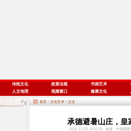
传统文化
政策法规
书画艺术
人文地理
视频窗口
健康文化
首页
>
文化艺术
> 正文
承德避暑山庄，皇
2012-11-25 14:51:03 来源：中国