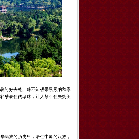
暑的好去处。殊不知硕果累累的秋季
被轻纱裹住的珍珠，让人禁不住去赞美
华民族的历史里，居住中原的汉族，