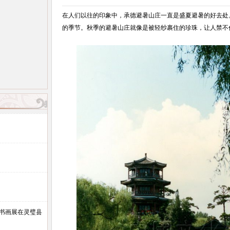
在人们以往的印象中，承德避暑山庄一直是盛夏避暑的好去处
的季节。秋季的避暑山庄就像是被轻纱裹住的珍珠，让人禁不
石书画展在灵璧县