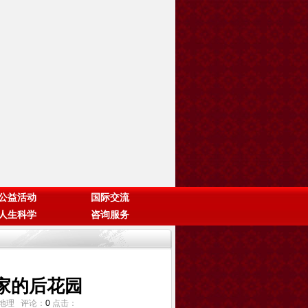
公益活动
国际交流
人生科学
咨询服务
家的后花园
国家地理 评论：
0
点击：