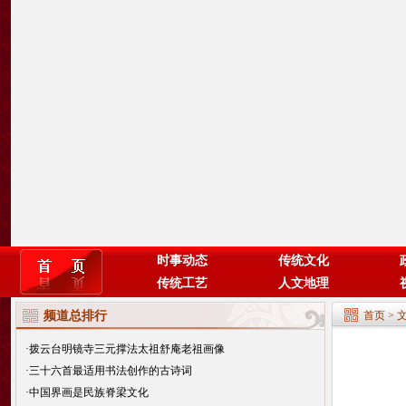
时事动态
传统文化
传统工艺
人文地理
频道总排行
首页
>
·
拨云台明镜寺三元撑法太祖舒庵老祖画像
·
三十六首最适用书法创作的古诗词
·
中国界画是民族脊梁文化