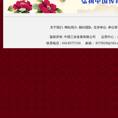
关于我们
-
网站简介
-
顾问团队
-
支持单位
-
单位章
版权所有: 中国三农发展有限公司 运营中心：北京
联系电话：010-85757316 邮箱： 85759339@163