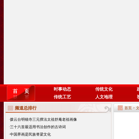
时事动态
传统文化
传统工艺
人文地理
频道总排行
首页
>
·
拨云台明镜寺三元撑法太祖舒庵老祖画像
·
三十六首最适用书法创作的古诗词
·
中国界画是民族脊梁文化