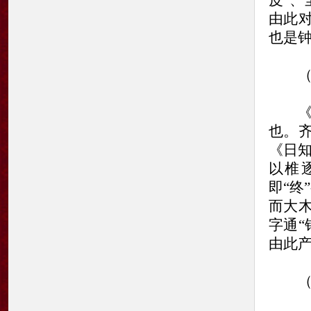
皮”、
由此
也是
（二
《周
也。
《日知
以椎
即“终
而大
字通
由此
（三