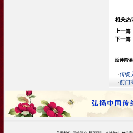
相关热
上一篇
下一篇
延伸阅读
·
传统
·
前门
关于我们
-
网站简介
-
顾问团队
-
支持单位
-
单位章