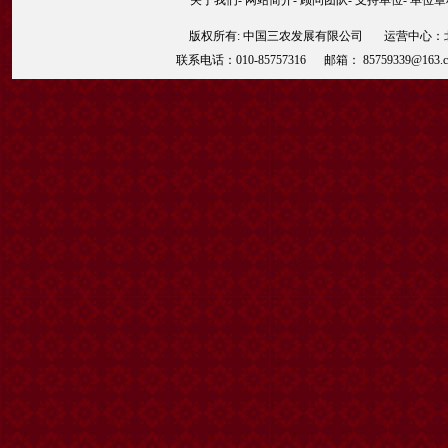
版权所有: 中国三农发展有限公司 运营中心：北京
联系电话：010-85757316 邮箱： 85759339@163