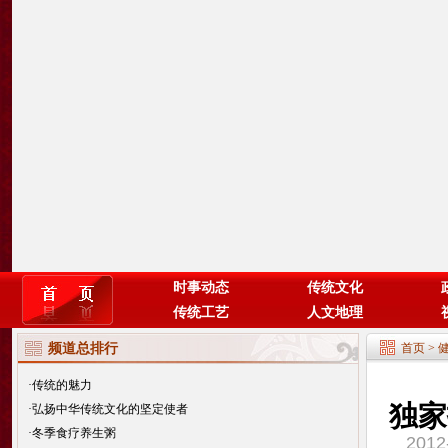
时事动态
传统文化
传统工艺
人文地理
频道总排行
首页
>
·
传统的魅力
独家
·
弘扬中华传统文化的坚定使者
·
冬季食疗养生粥
201