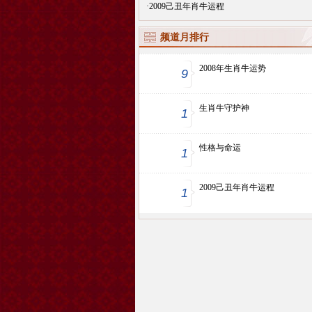
·
2009己丑年肖牛运程
频道月排行
2008年生肖牛运势
9
生肖牛守护神
1
性格与命运
1
2009己丑年肖牛运程
1