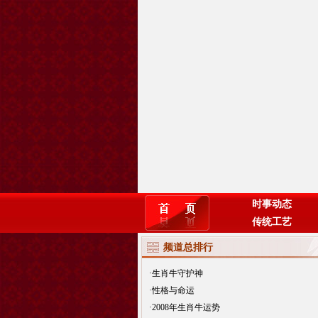
时事动态
传统工艺
频道总排行
·
生肖牛守护神
·
性格与命运
·
2008年生肖牛运势