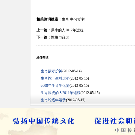
相关热词搜索：
生肖
牛
守护神
上一篇：
属牛的人2012年运程
下一篇：
性格与命运
延伸阅读：
·
生肖鼠守护神
(2012-05-14)
·
生肖蛇一生总运势
(2012-05-15)
·
2008年生肖牛运势
(2012-05-15)
·
生肖属虎的人2011年运程
(2012-05-15)
·
生肖蛇逐年运势
(2012-05-15)