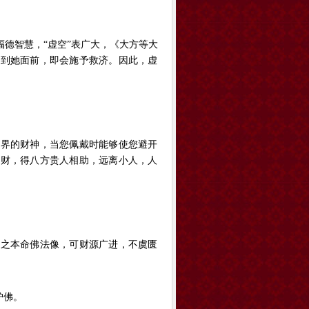
德智慧，“虚空”表广大，《大方等大
要到她面前，即会施予救济。因此，虚
界的财神，当您佩戴时能够使您避开
聚财，得八方贵人相助，远离小人，人
之本命佛法像，可财源广进，不虞匮
护佛。