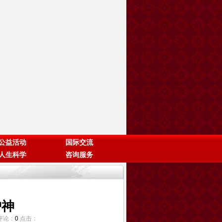
公益活动
国际交流
人生科学
咨询服务
护神
 评论：
0
点击：