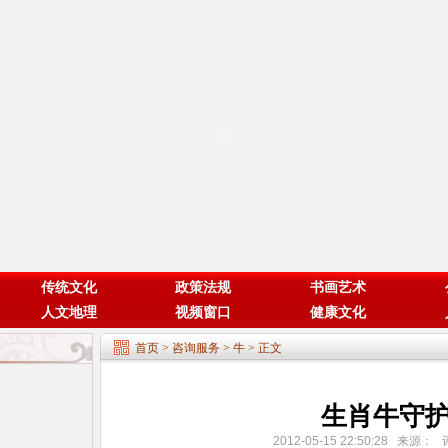
传统文化
政策法规
书画艺术
人文地理
视频窗口
健康文化
首页
>
咨询服务
>
牛
> 正文
生肖牛守
2012-05-15 22:50:28 来源：