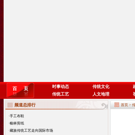
时事动态
传统文化
传统工艺
人文地理
频道总排行
首页
>
·
手工布鞋
·
榆林剪纸
·
藏族传统工艺走向国际市场