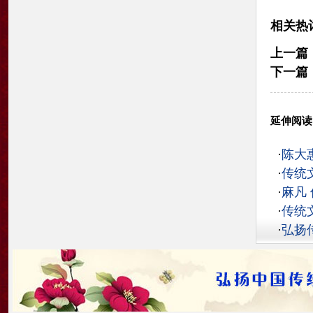
相关热
上一篇
下一篇
延伸阅读
·
陈大
·
传统
·
麻凡
·
传统
·
弘扬