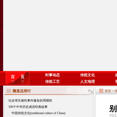
时事动态
传统文化
传统工艺
人文地理
频道总排行
首页
>
·
论全球灾难性事件爆发的周期性
别
·
100个中华历史成语经典故事
·
中国传统文化(traditional culture of China)
20