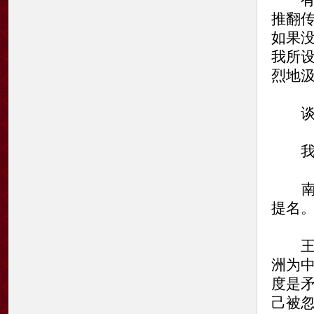
有的
推翻
如果
我所
烈地
谈诺
我已
南方
提名
王蒙
洲为
度是
己被