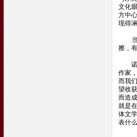
文化
方中
现得
当然
擦，
诺贝
作家
而我
望收
而造
就是
体文
表什