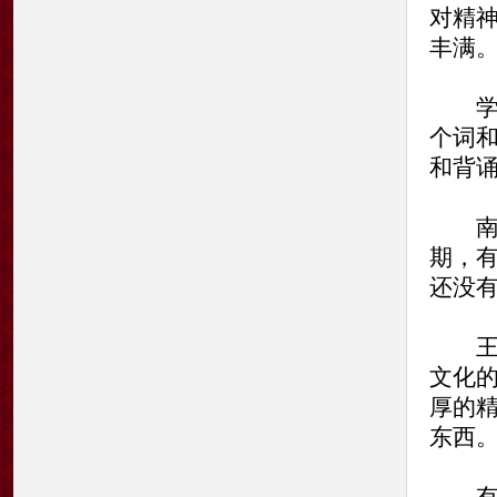
对精
丰满
学习
个词
和背
南方
期，
还没
王蒙
文化
厚的
东西