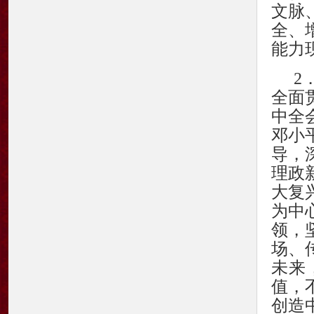
文脉
全、
能力
2
全面
中全
邓小
导，
理政
大复
为中
领，
场、
未来
值，
创造