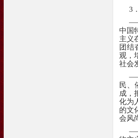
3
—
中国
主义
团结
观，
社会
—
民、
成，
化为
的文
会风
—