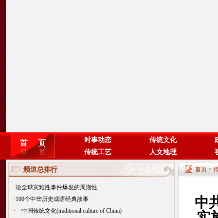
时事动态
传统文化
传统工艺
人文地理
频道总排行
首页
>
·
论全球灾难性事件爆发的周期性
中
·
100个中华历史成语经典故事
·
中国传统文化(traditional culture of China)
实