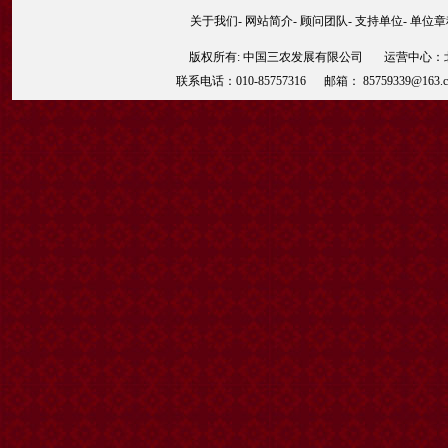
关于我们
-
网站简介
-
顾问团队
-
支持单位
-
单位章
版权所有: 中国三农发展有限公司 运营中心：北京
联系电话：010-85757316 邮箱： 85759339@163