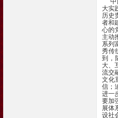
中
大实
历史
者和
心的
主动
系列
秀传
到，
大、
流交
文化
信；
进一
要加
展体
设社