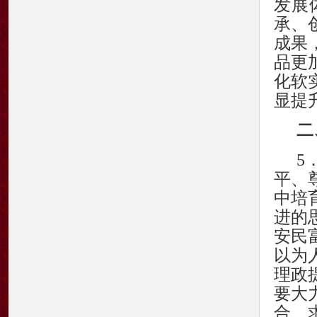
发展
承、
成果
品更
化软
显提
二
5
平、
中培
进的
安民
以为
理政
要大
合、