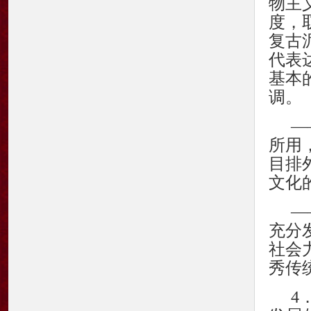
物主
度，
复古
代表
基本
调。
—
所用
目排
文化
—
充分
社会
秀传
4