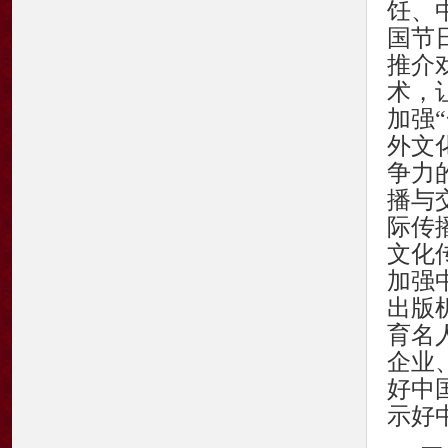
饪、
国节
推介
术，
加强
外文
争力
播与
际传
文化
加强
出版
育名
企业
好中
示好