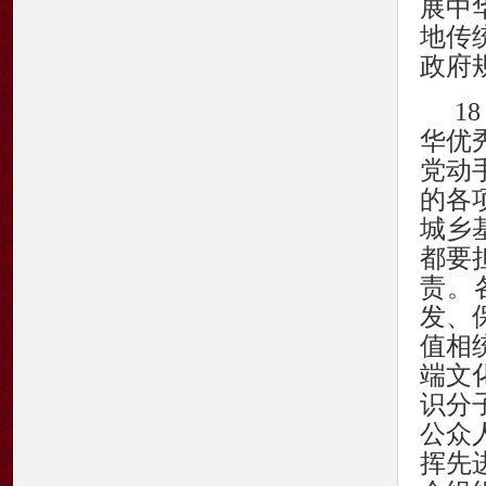
展中
地传
政府
1
华优
党动
的各
城乡
都要
责。
发、
值相
端文
识分
公众
挥先