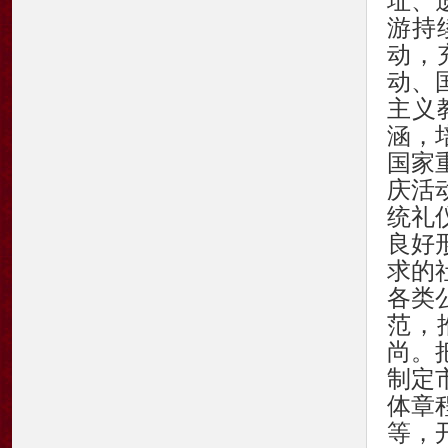
址、
游持
动，
动、
主义
涵，
国家
庆活
统礼
良好
求的
各类
范，
尚。
制定
体章
等，