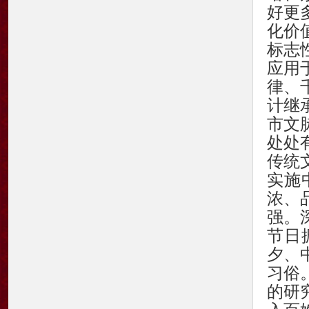
好更
化价
标志
应用
律、
计继
市文
处处
传统
实施
浓、
强。
节日
夕、
习俗
的研