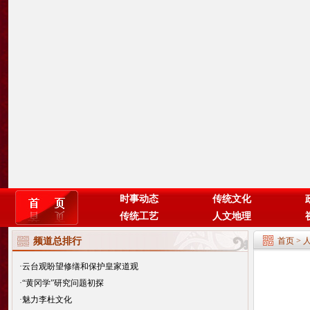
时事动态
传统文化
传统工艺
人文地理
频道总排行
首页
>
·
云台观盼望修缮和保护皇家道观
·
“黄冈学”研究问题初探
·
魅力李杜文化