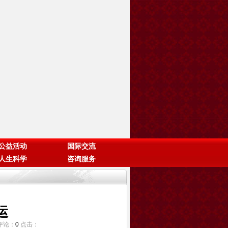
公益活动
国际交流
人生科学
咨询服务
运
 评论：
0
点击：