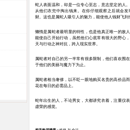
蛇人表面温和，却是一位专心至志，意志坚定的人
从他们衣兜中掏出钱来。在你仔细观察之后就会发
财。这也是属蛇人吸引人的魅力，能使他人钱财飞到
懒惰是属蛇者最明显的特性，也是他真正唯一的敌
能使自己开始行动，虽然他们心底常有很大的野心
天与行动之神对抗，跨入现实世界。
属蛇者对自己的另一半常有很多限制，他们喜欢围
于他们的美丽与魔力下为止。
属蛇者相当奢侈，以不眨一眼地购买名贵的高价品
花在每日的必需品上。
蛇年出生的人，不论男女，大都讲究衣着，注重仪
虚荣的感觉。