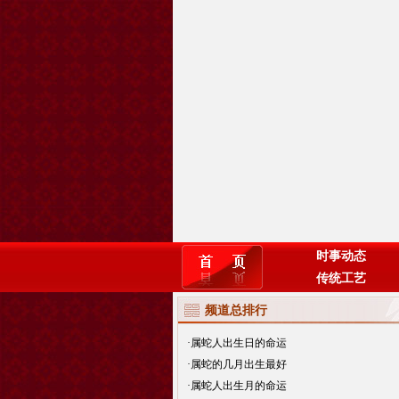
时事动态
传统工艺
频道总排行
·
属蛇人出生日的命运
·
属蛇的几月出生最好
·
属蛇人出生月的命运