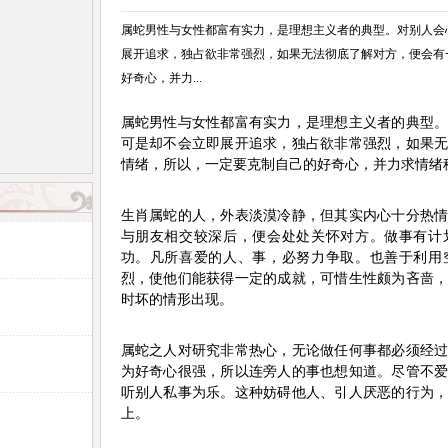
属蛇男性与女性都富有实力，是理想主义者的典型。对别人会
展开追求，独占欲非常强烈，如果无法彻底了解对方，便会有
好奇心，并力...
属蛇男性与女性都富有实力，是理想主义者的典型
可是却不会立即展开追求，独占欲非常强烈，如果
情绪，所以，一定要克制自己的好奇心，并力求情绪
生肖属蛇的人，外表淡漠冷静，但其实内心十分热
与朋友相交较深后，便会处处关怀对方。做事有计
功。凡所喜爱的人、事，必努力争取。也善于利用
烈，使他们能获得一定的成就，可惜生性颇为吝啬
时坏的情形出现。
属蛇之人对研究非常热心，无论做任何事都必须经
为好奇心很强，所以连旁人的事也想知道。尽管不
听别人私事为乐。这种妨碍他人、引人厌恶的行为
上。