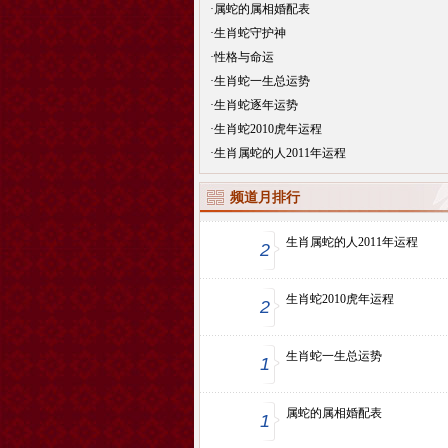
·
属蛇的属相婚配表
·
生肖蛇守护神
·
性格与命运
·
生肖蛇一生总运势
·
生肖蛇逐年运势
·
生肖蛇2010虎年运程
·
生肖属蛇的人2011年运程
频道月排行
生肖属蛇的人2011年运程
2
生肖蛇2010虎年运程
2
生肖蛇一生总运势
1
属蛇的属相婚配表
1