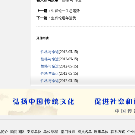
相关热词搜索：
性格
与
命运
上一篇：
生肖蛇一生总运势
下一篇：
生肖蛇逐年运势
延伸阅读：
·
性格与命运
(2012-05-15)
·
性格与命运
(2012-05-15)
·
性格与命运
(2012-05-15)
·
性格与命运
(2012-05-15)
·
性格与命运
(2012-05-15)
站简介
-
顾问团队
-
支持单位
-
单位章程
-
部门设置
-
成员名单
-
理事单位
-
联系方式
-
企业