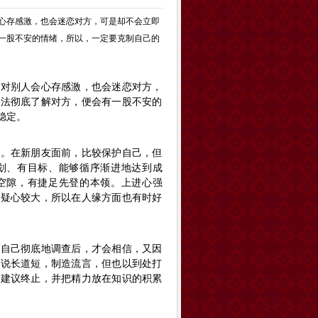
心存感激，也会迷恋对方，可是却不会立即
一股不安的情绪，所以，一定要克制自己的
。对别人会心存感激，也会迷恋对方，
无法彻底了解对方，便会有一股不安的
稳定。
情。在新朋友面前，比较保护自己，但
划、有目标、能够循序渐进地达到成
空隙，有捷足先登的本领。上进心强
，疑心较大，所以在人缘方面也有时好
过自己彻底地调查后，才会相信，又因
爱说长道短，制造流言，但也以到处打
，建议终止，并把精力放在知识的积累