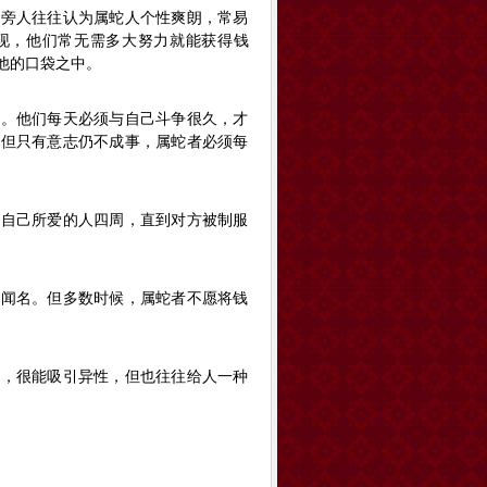
。旁人往往认为属蛇人个性爽朗，常易
现，他们常无需多大努力就能获得钱
他的口袋之中。
人。他们每天必须与自己斗争很久，才
，但只有意志仍不成事，属蛇者必须每
在自己所爱的人四周，直到对方被制服
而闻名。但多数时候，属蛇者不愿将钱
表，很能吸引异性，但也往往给人一种