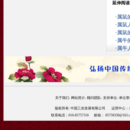
延伸阅读
·
属鼠
·
属鼠
·
属鼠
·
属牛
·
属牛
关于我们
-
网站简介
-
顾问团队
-
支持单位
-
单位章
版权所有: 中国三农发展有限公司 运营中心：北京
联系电话：010-85757316 邮箱： 85759339@163