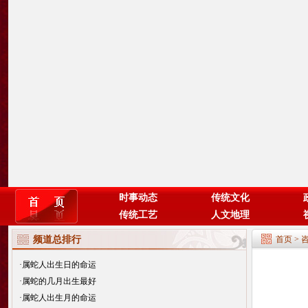
时事动态
传统文化
传统工艺
人文地理
频道总排行
首页
>
·
属蛇人出生日的命运
·
属蛇的几月出生最好
·
属蛇人出生月的命运