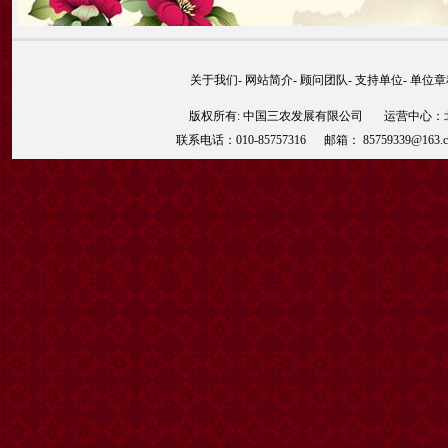
关于我们
-
网站简介
-
顾问团队
-
支持单位
-
单位章
版权所有: 中国三农发展有限公司 运营中心：北京
联系电话：010-85757316 邮箱： 85759339@163