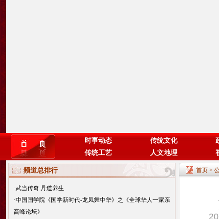
时事动态
传统文化
传统工艺
人文地理
频道总排行
首页
>
·
武当传奇 丹道养生
·
中国国学院《国学新时代-龙凤舞中华》之《全球华人一家亲
高峰论坛》
2