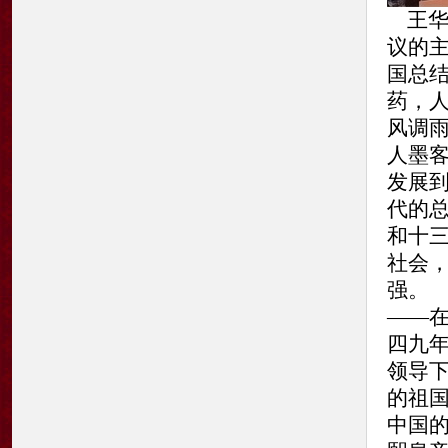
王华
议的
国总
药，
风调
人墨
发展
代的
和十
社会
强。
——
四九
领导
的祖
中国