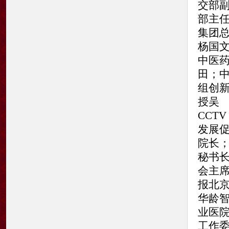
交部副
部主任
集团
杨国文
中医药
田；
组创
授吴 
CCT
发展促
院长；
秘书长
会主席
报北京
华龄
业医
工作委