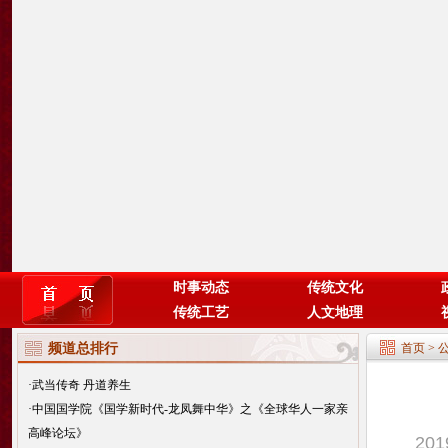
时事动态
传统文化
传统工艺
人文地理
频道总排行
首页
>
·
武当传奇 丹道养生
·
中国国学院《国学新时代-龙凤舞中华》之《全球华人一家亲
高峰论坛》
20