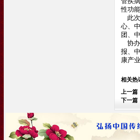
管疾
性功
此次
心、
团、
协办
报、
康产
相关热
上一篇
下一篇