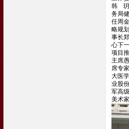
韩 
务局
任周金
略规
事长
心下一
项目
主席愚
席专
大医
业股
军高级
美术