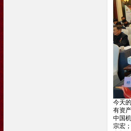
今天
有资产
中国机
宗宏