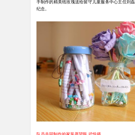
手制作的精美纸玫瑰送给留守儿童服务中心主任刘
纪念。
队员共同制作的家风愿望瓶 武悦摄