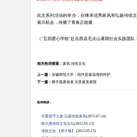
此次系列活动的举办，在继承优秀家风和弘扬传统
展示机会，传播了青春正能量。
（“五四爱心学校”赴岳西县毛尖山暑期社会实践团队
相关热词搜索：
家风
传统文化
上一篇：
安徽师范大学：陪伴是最温情的呵护
下一篇：
携手孤寡老者 共赏最美黄昏
延伸阅读：
·
关爱留守儿童 弘扬传统家风
(2015-07-24)
·
陈大惠传统文化论坛
(2012-05-13)
·
传统文化 【弟子规】
(2012-05-13)