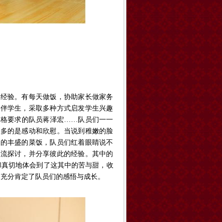
教经验。有每天做饭，协助家长做家务
陪伴学生，采取多种方式启发学生兴趣
严格要求的队员蒋泽宏……队员们一一
更多的是感动和欣慰。当说到稚嫩的脸
多的丰盛的菜饭，队员们红着眼睛说不
交流探讨，并分享彼此的经验。其中的
却真切地体会到了这其中的苦与甜，收
，充分肯定了队员们的感悟与成长。