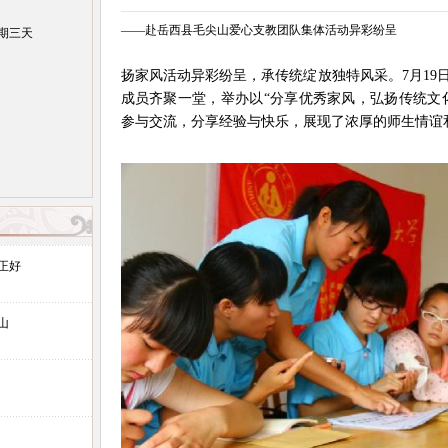
——赴岳西县毛尖山爱心支教团队集体活动异彩纷呈
期三天
扬家风活动异彩纷呈，承传统绽放独特风采。7月19
成员齐聚一堂，举办以“分享优秀家风，弘扬传统文
参与交流，分享经验与快乐，展现了浓厚的师生情谊
正好
山