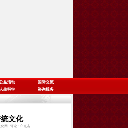
公益活动
国际交流
人生科学
咨询服务
传统文化
传统文化网 评论：
0
点击：