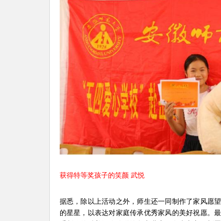
获得特等奖孩子的笑颜 武悦
据悉，除以上活动之外，师生还一同制作了家风愿
的星星，以表达对家庭传承优秀家风的美好祝愿。