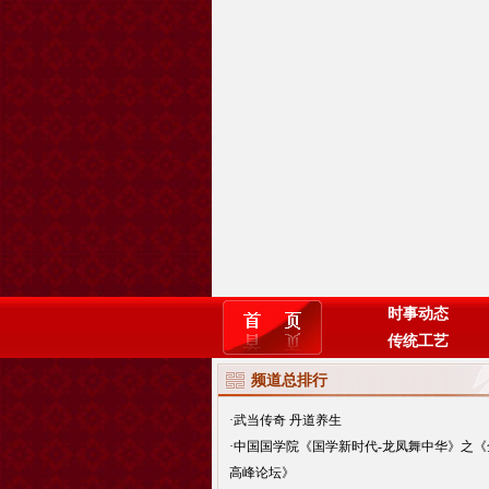
时事动态
传统工艺
频道总排行
·
武当传奇 丹道养生
·
中国国学院《国学新时代-龙凤舞中华》之《
高峰论坛》