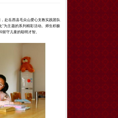
日，赴岳西县毛尖山爱心支教实践团队
化”为主题的系列精彩活动。师生积极
和留守儿童的聪明才智。