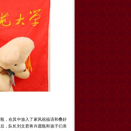
望瓶，在其中放入了家风祝福语和叠好
最后，队长刘文君将许愿瓶和孩子们亲