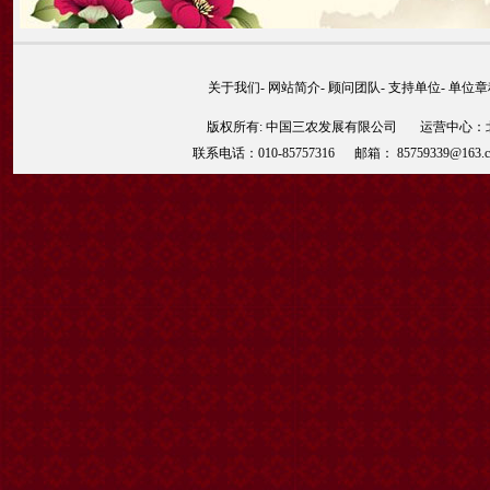
关于我们
-
网站简介
-
顾问团队
-
支持单位
-
单位章
版权所有: 中国三农发展有限公司 运营中心：北京
联系电话：010-85757316 邮箱： 85759339@163