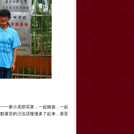
唯一一家小卖部买菜，一起烧饭，一起
沉默寡言的汪泓话慢慢多了起来，甚至