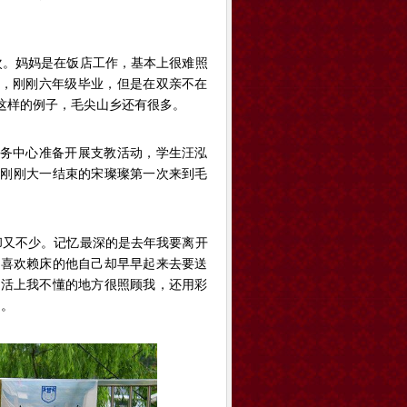
次。妈妈是在饭店工作，基本上很难照
子，刚刚六年级毕业，但是在双亲不在
这样的例子，毛尖山乡还有很多。
服务中心准备开展支教活动，学生汪泓
，刚刚大一结束的宋璨璨第一次来到毛
却又不少。记忆最深的是去年我要离开
时喜欢赖床的他自己却早早起来去要送
生活上我不懂的地方很照顾我，还用彩
扬。