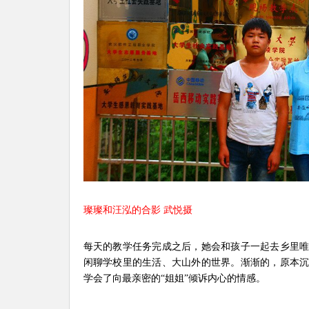
璨璨和汪泓的合影 武悦摄
每天的教学任务完成之后，她会和孩子一起去乡里
闲聊学校里的生活、大山外的世界。渐渐的，原本
学会了向最亲密的“姐姐”倾诉内心的情感。