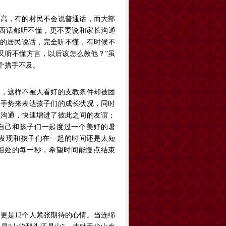
不高，有的村民不会说普通话，而大部
岳西话都听不懂，更不要说和家长沟通
里的居民说话，完全听不懂，有时候不
又听不懂方言，以后该怎么教他？”虽
个措手不及。
长，这样不被人看好的支教条件却被团
用手势来表达孩子们的成长状况，同时
强沟通，快速增进了彼此之间的友谊；
自己和孩子们一起度过一个美好的暑
才发现和孩子们在一起的时间还是太短
子相处的每一秒，希望时间能慢点结束
更是12个人紧张期待的心情。当连绵