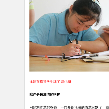
徐娟在指导学生练字 武悦摄
陪伴是最温情的呵护
问起刘奇慧的爸爸，一向开朗活泼的奇慧沉默了，