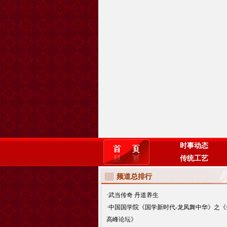
时事动态
传统工艺
频道总排行
·
武当传奇 丹道养生
·
中国国学院《国学新时代-龙凤舞中华》之《
高峰论坛》