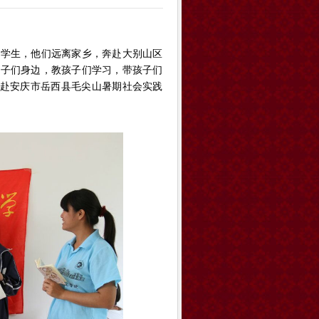
大学生，他们远离家乡，奔赴大别山区
孩子们身边，教孩子们学习，带孩子们
年赴安庆市岳西县毛尖山暑期社会实践