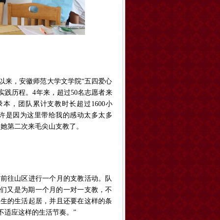
山以来，安徽师范大学文学院“五四爱心
实践历程。4年来，超过50名志愿者来
本，团队累计支教时长超过1600小
也许是因为这里带给我的感动太多太多
是她第二次来毛尖山支教了。
，前往山区进行一个月的支教活动。队
我们又是为期一个月的一对一支教，不
学生的生活起居，并且还要在这样的条
不适应这样的生活节奏。”