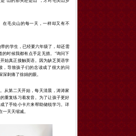
是“山的那头还是山”，才对毛尖山乡
。在毛尖山的每一天，一样却又有不
她带的学生，已经要六年级了，却还需
道的时候我都有点手足无措。”询问下
才开始真正接触英语。因为缺乏英语学
读，导致孩子们的念读成了很大的问
深深刺痛了徐娟的眼。
道。从第二天开始，每天清晨，涛涛家
遍的重复练习着发音。为了让孩子更好
作成了手绘小卡片来帮助储锐学习。详
在一天天缩减。