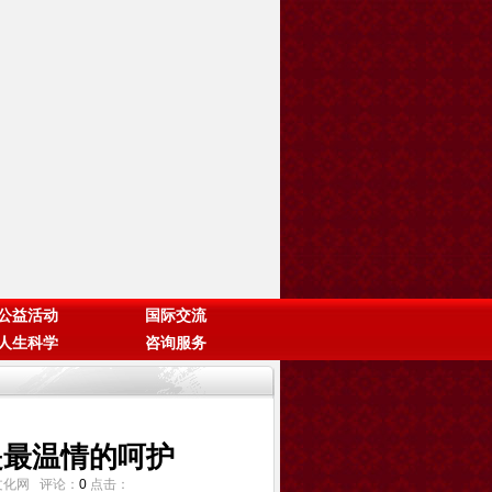
公益活动
国际交流
人生科学
咨询服务
是最温情的呵护
传统文化网 评论：
0
点击：