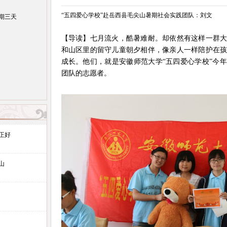
“五四爱心学校”赴岳西县毛尖山暑期社会实践团队：刘文
期三天
【导读】七月流火，酷暑难耐。却依然有这样一群
和山区里的留守儿童朝夕相伴，像亲人一样陪护在
成长。他们，就是安徽师范大学“五四爱心学校”今
团队的志愿者。
正好
山