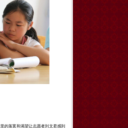
眼里的落寞和渴望让志愿者刘文君感到