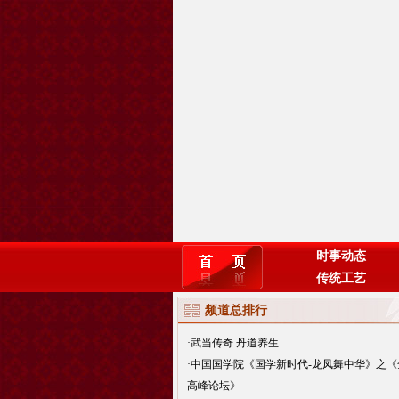
时事动态
传统工艺
频道总排行
·
武当传奇 丹道养生
·
中国国学院《国学新时代-龙凤舞中华》之《
高峰论坛》