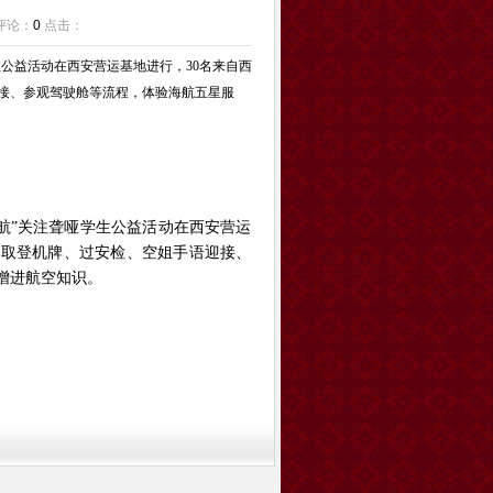
 评论：
0
点击：
生公益活动在西安营运基地进行，30名来自西
接、参观驾驶舱等流程，体验海航五星服
海航”关注聋哑学生公益活动在西安营运
领取登机牌、过安检、空姐手语迎接、
增进航空知识。