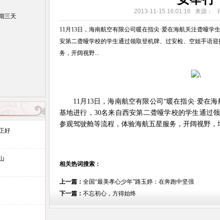
2013-11-15 16:01:16 来源：
期三天
11月13日，海南航空有限公司暖在指尖·爱在海航关注聋哑学
安第二聋哑学校的学生通过领取登机牌、过安检、空姐手语迎
务，开阔视野...
11月13日，海南航空有限公司“暖在指尖·爱在
基地进行，30名来自西安第二聋哑学校的学生通过
参观驾驶舱等流程，体验海航五星服务，开阔视野，
正好
山
相关热词搜索：
上一篇：
全国“最美孝心少年”路玉婷：在奔跑中坚强
下一篇：
不忘初心，方得始终