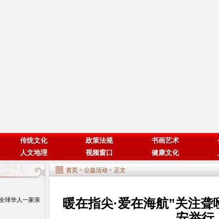
传统文化
政策法规
书画艺术
人文地理
视频窗口
健康文化
首页
>
公益活动
> 正文
暖在指尖·爱在海航”关注聋
全球华人一家亲
安举行