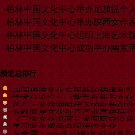
·
柏林中国文化中心举办尼加提个
·
柏林中国文化中心举办陕西女作
·
柏林中国文化中心组织上海艺术
·
柏林中国文化中心成功举办南京
频道总排行
中国传统文化在国外的传播和影
学术分论坛1：“教育创新与文化
孔岳：互联网时代下的创新创业
海峡两岸文化创意产业高校研究
《三农文化书画艺术国际交流座
美国师生感受中国传统文化
卜希霆：“特色小镇”如何创意营