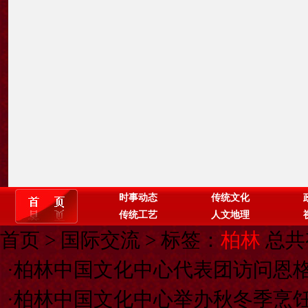
时事动态
传统文化
传统工艺
人文地理
首页
>
国际交流
> 标签：
柏林
总共
·
柏林中国文化中心代表团访问恩
·
柏林中国文化中心举办秋冬季烹