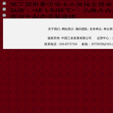
第三届世界汉学大会首场主题发
孙伟：“线上到线下”：小微企
两岸文创交流新举措
关于我们
-
网站简介
-
顾问团队
-
支持单位
-
单位章
版权所有: 中国三农发展有限公司 运营中心：北京
联系电话：010-85757316 邮箱： 85759339@163